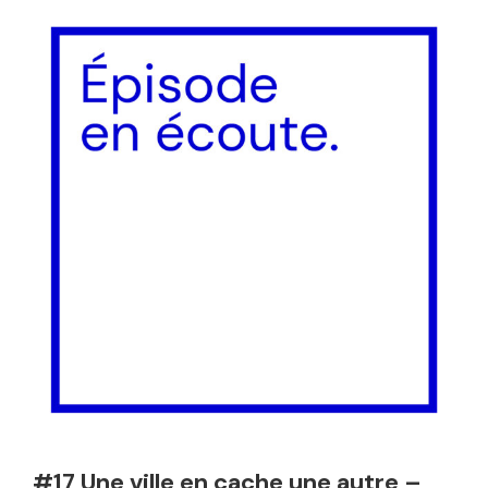
#17 Une ville en cache une autre –