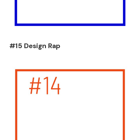
#15 Design Rap