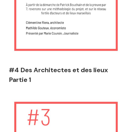
#4 Des Architectes et des lieux
Partie 1