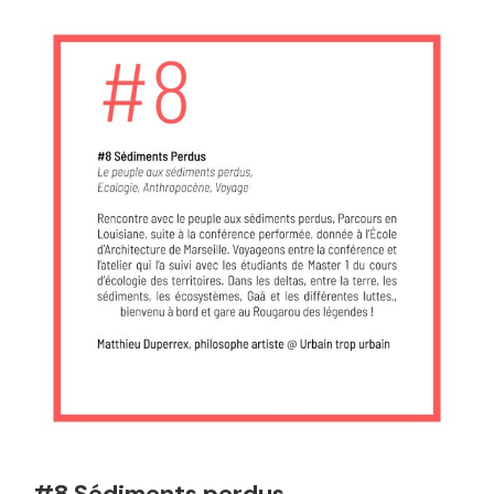
#8 Sédiments perdus