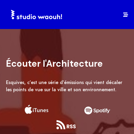
Écouter l'Architecture
Esquives, c’est une série d’émissions qui vient décaler
les points de vue sur la ville et son environnement.