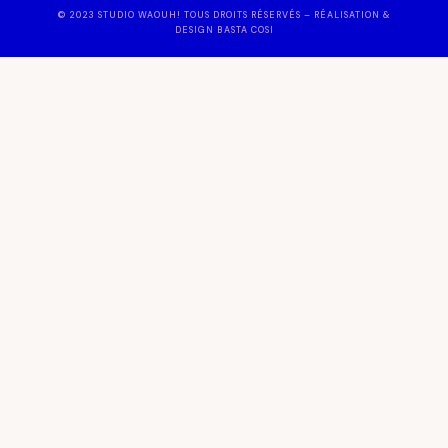
© 2023 STUDIO WAOUH! TOUS DROITS RÉSERVÉS – RÉALISATION &
DESIGN BASTA COSI